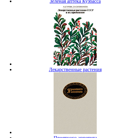
Зеленая аптека Кузбасса
Лекарственные растения
Приятного аппетита