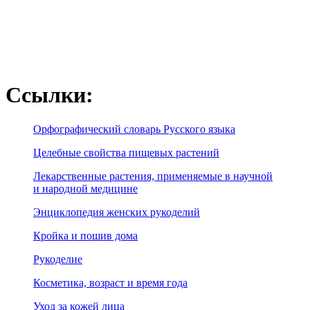
Ссылки:
Орфографический словарь Русского языка
Целебные свойства пищевых растений
Лекарственные растения, применяемые в научной
и народной медицине
Энциклопедия женских рукоделий
Кройка и пошив дома
Рукоделие
Косметика, возраст и время года
Уход за кожей лица