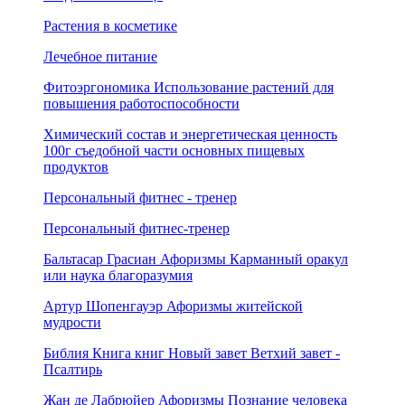
Растения в косметике
Лечебное питание
Фитоэргономика Использование растений для
повышения работоспособности
Химический состав и энергетическая ценность
100г съедобной части основных пищевых
продуктов
Персональный фитнес - тренер
Персональный фитнес-тренер
Бальтасар Грасиан Афоризмы Карманный оракул
или наука благоразумия
Артур Шопенгауэр Афоризмы житейской
мудрости
Библия Книга книг Новый завет Ветхий завет -
Псалтирь
Жан де Лабрюйер Афоризмы Познание человека