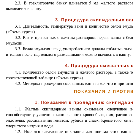
2.3. В трехлитровую банку вливается 5 мл желтого раствора
выливается в ванну.
3. Процедура скипидарных ва
3.1. Длительность, температура ванн и количество белой эму
(«Схема курса»).
3.2. Как и при ваннах с желтым раствором, первая ванна с бел
эмульсии.
3.3. Белая эмульсия перед употреблением должна взбалтываться
и только после тщательного размешивания можно выливать в ванну.
4. Процедура смешанных 
4.1. Количество белой эмульспи и желтого раствора, а также
соответствующей таблице («Схема курса»).
4.2. Методика проведения смешанных ванн та же, что и при исп
ПОКАЗАНИЯ И ПРОТИ
1. Показания к проведению скипидар
1.1. Желтые скипидарные ванны оказывают следующее воз
способствуют улучшению капиллярного кровообращения, расшире
эндотелия, рассасыванию гематом, рубцов и спаек. Кроме того, они
хлористого натрия и воды.
1.2. Имеются следующие показания для приема этих ванн: г