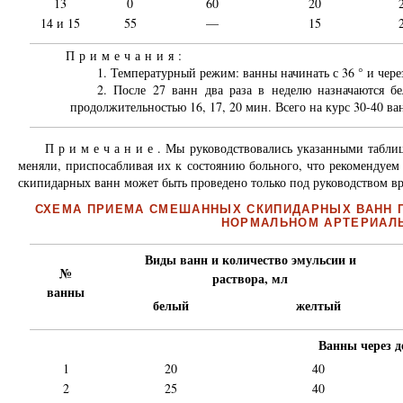
13
0
60
20
14 и 15
55
—
15
Примечания:
1. Температурный режим: ванны начинать с 36 ° и через
2. После 27 ванн два раза в неделю назначаются бе
продолжительностью 16, 17, 20 мин. Всего на курс 30-40 ва
Примечание
. Мы руководствовались указанными табли
меняли, приспосабливая их к состоянию больного, что рекомендуем 
скипидарных ванн может быть проведено только под руководством в
СХЕМА ПРИЕМА СМЕШАННЫХ СКИПИДАРНЫХ ВАНН 
НОРМАЛЬНОМ АРТЕРИАЛ
Виды ванн и количество эмульсии и
№
раствора, мл
ванны
белый
желтый
Ванны через д
1
20
40
2
25
40