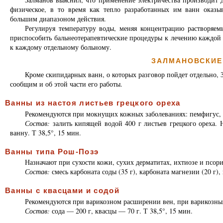
физическое, в то время как тепло разработанных им ванн оказы
большим диапазоном действия.
Регулируя температуру воды, меняя концентрацию растворяем
приспособить бальнеотерапевтические процедуры к лечению каждой
к каждому отдельному больному.
ЗАЛМАНОВСКИЕ
Кроме скипидарных ванн, о которых разговор пойдет отдельно,
сообщим и об этой части его работы.
Ванны из настоя листьев грецкого ореха
Рекомендуются при мокнущих кожных заболеваниях: пемфигус, м
Состав:
залить кипящей водой 400 г листьев грецкого ореха. Н
ванну. Т 38,5°, 15 мин.
Ванны типа Рош-Позэ
Назначают при сухости кожи, сухих дерматитах, ихтиозе и псори
Состав:
смесь карбоната соды (35 г), карбоната магнезии (20 г),
Ванны с квасцами и содой
Рекомендуются при варикозном расширении вен, при варикозных
Состав:
сода — 200 г, квасцы — 70 г. Т 38,5°, 15 мин.