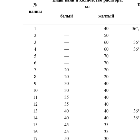
№
Т
мл
ванны
белый
желтый
1
—
40
36°,
2
—
50
3
—
60
36°
4
—
60
36°
5
—
70
6
—
70
7
20
20
8
20
20
9
30
40
10
30
40
11
35
40
12
35
40
13
40
40
36°
14
40
40
36°
15
45
35
16
45
35
17
50
30