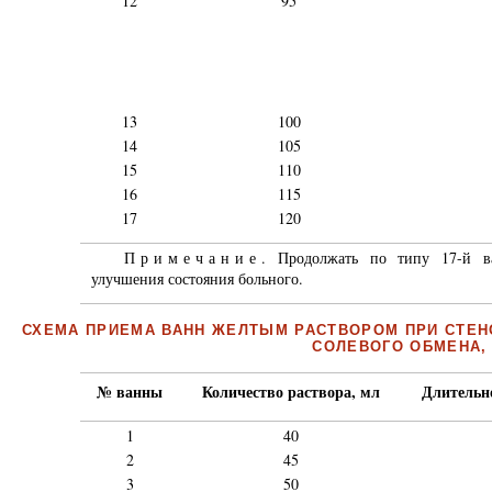
12
95
13
100
14
105
15
110
16
115
17
120
Примечание
. Продолжать по типу 17-й в
улучшения состояния больного.
СХЕМА ПРИЕМА ВАНН ЖЕЛТЫМ РАСТВОРОМ ПРИ СТЕН
СОЛЕВОГО ОБМЕНА,
№ ванны
Количество раствора, мл
Длительн
1
40
2
45
3
50