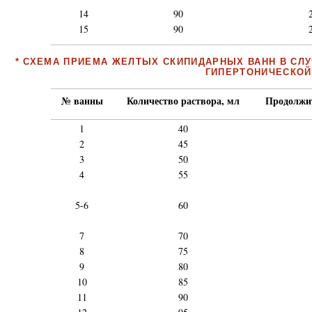
14
90
15
90
* СХЕМА ПРИЕМА ЖЕЛТЫХ СКИПИДАРНЫХ ВАНН В СЛ
ГИПЕРТОНИЧЕСКОЙ
№ ванны
Количество раствора, мл
Продолжит
1
40
2
45
3
50
4
55
5-6
60
7
70
8
75
9
80
10
85
11
90