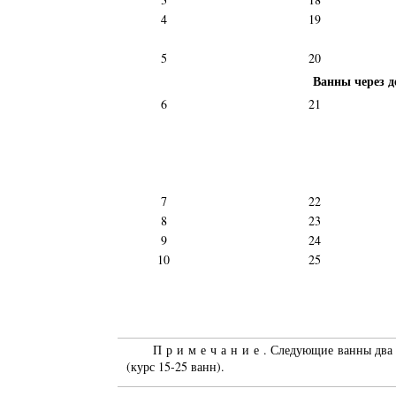
4
19
5
20
Ванны через д
6
21
7
22
8
23
9
24
10
25
Примечание
. Следующие ванны два 
(курс 15-25 ванн).