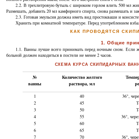
2.2. В трехлитровую бутыль с широким горлом влить 500 мл ж
Размешать, добавить 20 мл камфорного спирта, снова размешать и за
2.3. Готовая эмульсия должна иметь вид простокваши и консист
Хранить при комнатной температуре. Перед употреблением взба
КАК ПРОВОДЯТСЯ СКИП
1. Общие при
1.1. Ванны лучше всего принимать перед ночным сном. Если ж
больной должен находиться в постели не менее 2 часов.
СХЕМА КУРСА СКИПИДАРНЫХ ВАН
№
Количество желтого
Темпе
ванны
раствора, мл
р
1
40
36°, чер
2
45
Т
3
50
Т
4
55
36°, чере
5
60
Т
6
65
Т
7
70
36°, чере